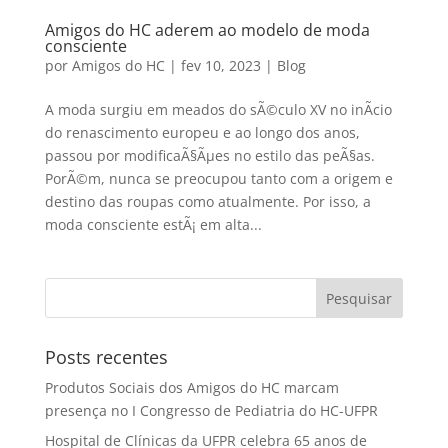
Amigos do HC aderem ao modelo de moda
consciente
por
Amigos do HC
|
fev 10, 2023
|
Blog
A moda surgiu em meados do sÃ©culo XV no inÃ­cio
do renascimento europeu e ao longo dos anos,
passou por modificaÃ§Ãµes no estilo das peÃ§as.
PorÃ©m, nunca se preocupou tanto com a origem e
destino das roupas como atualmente. Por isso, a
moda consciente estÃ¡ em alta...
Posts recentes
Produtos Sociais dos Amigos do HC marcam
presença no I Congresso de Pediatria do HC-UFPR
Hospital de Clínicas da UFPR celebra 65 anos de