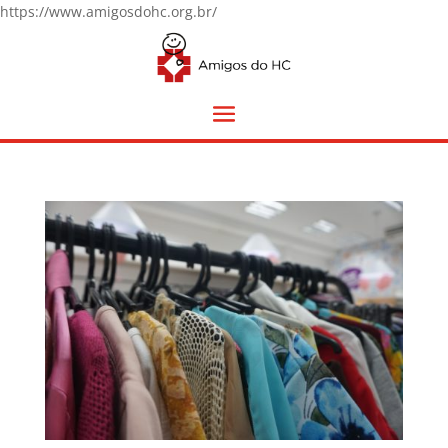
https://www.amigosdohc.org.br/