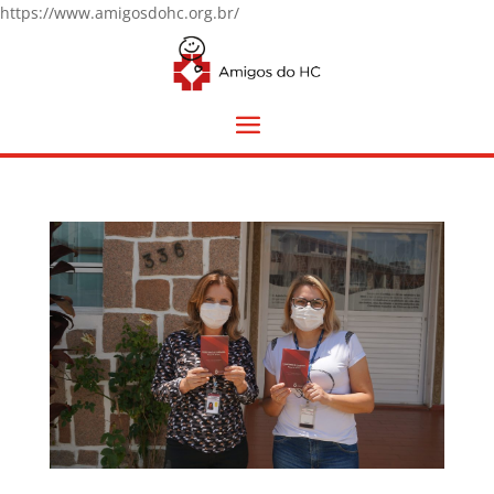
https://www.amigosdohc.org.br/