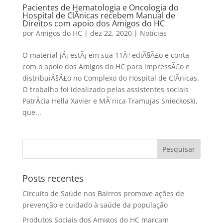
Pacientes de Hematologia e Oncologia do
Hospital de ClÃ­nicas recebem Manual de
Direitos com apoio dos Amigos do HC
por
Amigos do HC
|
dez 22, 2020
|
Notícias
O material jÃ¡ estÃ¡ em sua 11Âª ediÃ§Ã£o e conta
com o apoio dos Amigos do HC para impressÃ£o e
distribuiÃ§Ã£o no Complexo do Hospital de ClÃ­nicas.
O trabalho foi idealizado pelas assistentes sociais
PatrÃ­cia Hella Xavier e MÃ´nica Tramujas Snieckoski,
que...
Posts recentes
Circuito de Saúde nos Bairros promove ações de
prevenção e cuidado à saúde da população
Produtos Sociais dos Amigos do HC marcam