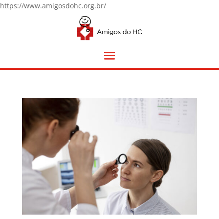
https://www.amigosdohc.org.br/