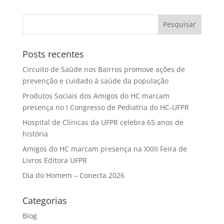
Posts recentes
Circuito de Saúde nos Bairros promove ações de
prevenção e cuidado à saúde da população
Produtos Sociais dos Amigos do HC marcam
presença no I Congresso de Pediatria do HC-UFPR
Hospital de Clínicas da UFPR celebra 65 anos de
história
Amigos do HC marcam presença na XXIII Feira de
Livros Editora UFPR
Dia do Homem – Conecta 2026
Categorias
Blog