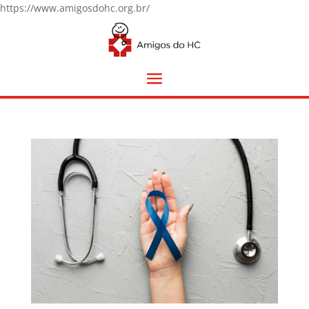
https://www.amigosdohc.org.br/