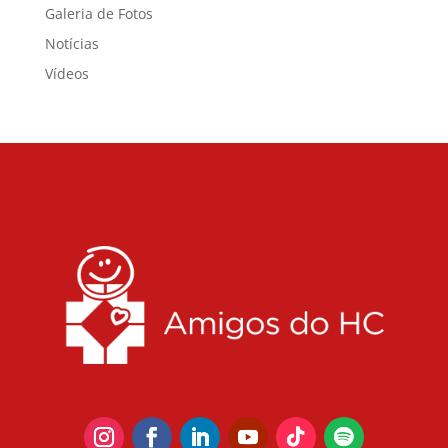
Galeria de Fotos
Notícias
Vídeos