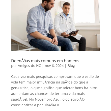
DoenÃ§as mais comuns em homens
por
Amigos do HC
|
nov 6, 2024
|
Blog
Cada vez mais pesquisas comprovam que o estilo de
vida tem maior influÃªncia na saÃºde do que a
genÃ©tica, o que significa que adotar bons hÃ¡bitos
aumentam as chances de ter uma vida mais
saudÃ¡vel. No Novembro Azul, o objetivo Ã©
conscientizar a populaÃ§Ã£o...