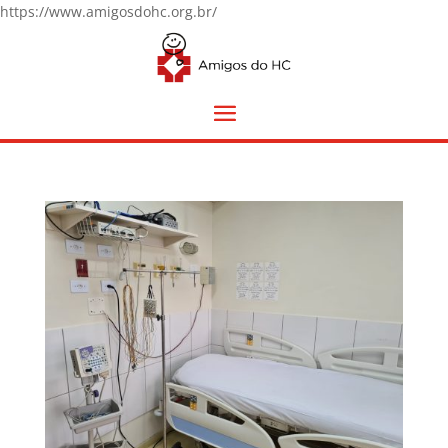
https://www.amigosdohc.org.br/