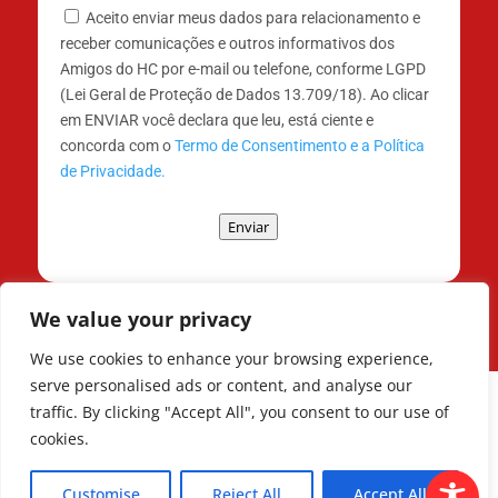
Aceito enviar meus dados para relacionamento e
receber comunicações e outros informativos dos
Amigos do HC por e-mail ou telefone, conforme LGPD
(Lei Geral de Proteção de Dados 13.709/18). Ao clicar
em ENVIAR você declara que leu, está ciente e
concorda com o
Termo de Consentimento e a Política
de Privacidade.
Enviar
We value your privacy
We use cookies to enhance your browsing experience,
serve personalised ads or content, and analyse our
traffic. By clicking "Accept All", you consent to our use of
cookies.
Todos os Direitos Reservados © | Associação
dos Amigos do Hospital de Clínicas ®
Customise
Reject All
Accept All