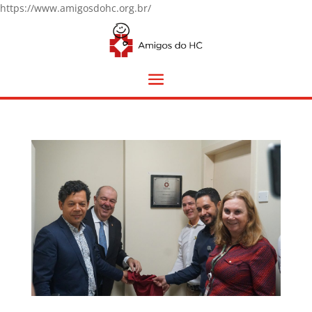
https://www.amigosdohc.org.br/