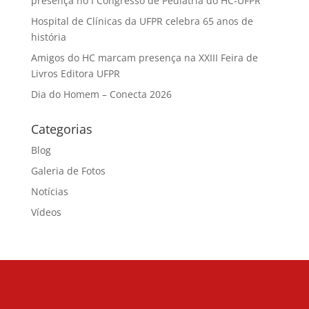
presença no I Congresso de Pediatria do HC-UFPR
Hospital de Clínicas da UFPR celebra 65 anos de
história
Amigos do HC marcam presença na XXIII Feira de
Livros Editora UFPR
Dia do Homem – Conecta 2026
Categorias
Blog
Galeria de Fotos
Notícias
Vídeos