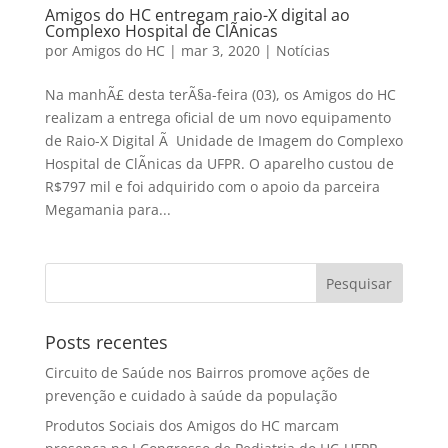
Amigos do HC entregam raio-X digital ao
Complexo Hospital de ClÃ­nicas
por
Amigos do HC
|
mar 3, 2020
|
Notícias
Na manhÃ£ desta terÃ§a-feira (03), os Amigos do HC
realizam a entrega oficial de um novo equipamento
de Raio-X Digital Ã Unidade de Imagem do Complexo
Hospital de ClÃ­nicas da UFPR. O aparelho custou de
R$797 mil e foi adquirido com o apoio da parceira
Megamania para...
Posts recentes
Circuito de Saúde nos Bairros promove ações de
prevenção e cuidado à saúde da população
Produtos Sociais dos Amigos do HC marcam