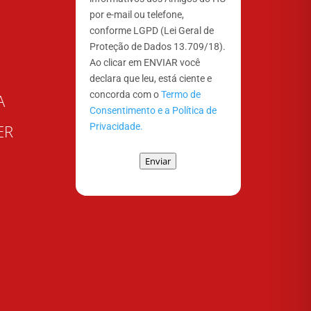
por e-mail ou telefone,
conforme LGPD (Lei Geral de
Proteção de Dados 13.709/18).
Ao clicar em ENVIAR você
declara que leu, está ciente e
concorda com o
Termo de
A
Consentimento e a Política de
Privacidade.
ER
Enviar