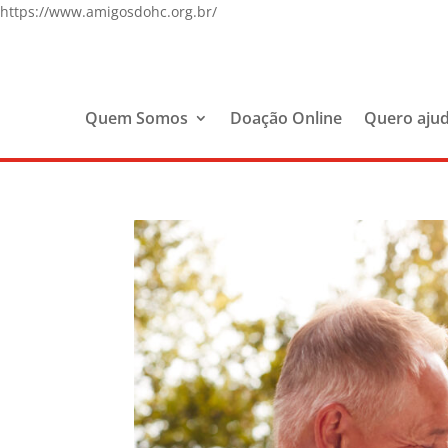
https://www.amigosdohc.org.br/
Quem Somos
Doação Online
Quero aju