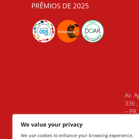
PRÊMIOS DE 2025
Av. A
336 ,
– PR
We value your privacy
We use cookies to enhance your browsing experience,