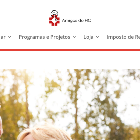
dar
Programas e Projetos
Loja
Imposto de R