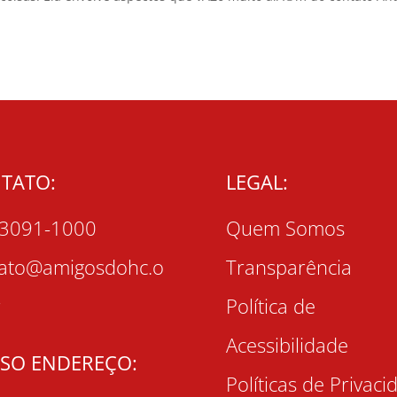
TATO:
LEGAL:
 3091-1000
Quem Somos
tato@amigosdohc.o
Transparência
r
Política de
Acessibilidade
SO ENDEREÇO:
Políticas de Privaci