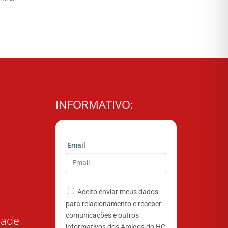
INFORMATIVO:
Email
Aceito enviar meus dados
para relacionamento e receber
comunicações e outros
dade
informativos dos Amigos do HC