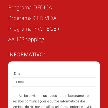
Programa DEDICA
Programa CEDIVIDA
Programa PROTEGER
AAHCShopping
INFORMATIVO:
Email
Aceito enviar meus dados para relacionamento e
receber comunicações e outros informativos dos
Amigos do HC por e-mail ou telefone, conforme LGPD