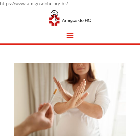
https://www.amigosdohc.org.br/