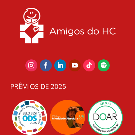
PRÊMIOS DE 2025