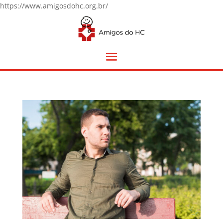
https://www.amigosdohc.org.br/