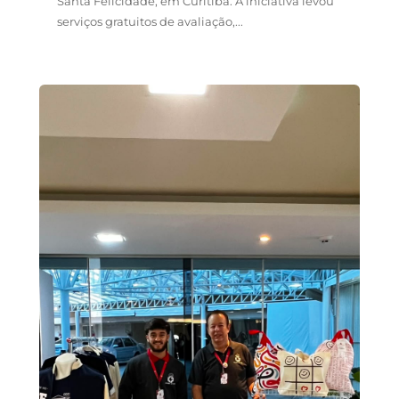
Santa Felicidade, em Curitiba. A iniciativa levou
serviços gratuitos de avaliação,...