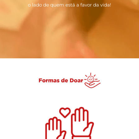
o lado de quem está a favor da vida!