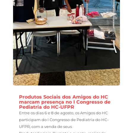
Produtos Sociais dos Amigos do HC
marcam presença no I Congresso de
Pediatria do HC-UFPR
Entre os dias 6 e 8 de agosto, os Amigos do HC
participam do I Congresso de Pediatria do HC-
UFPR, com a venda de seus