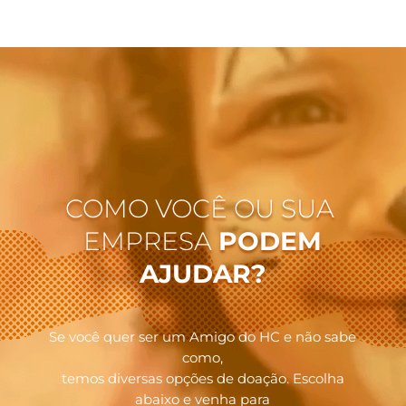
COMO VOCÊ OU SUA
EMPRESA
PODEM
AJUDAR?
Se você quer ser um Amigo do HC e não sabe
como,
temos diversas opções de doação. Escolha
abaixo e venha para