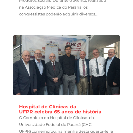
Produtos Sociais. Durante o evento, realizado
na Associação Médica do Paraná, os
congressistas poderão adquirir diversos...
Hospital de Clínicas da
UFPR celebra 65 anos de história
O Complexo do Hospital de Clínicas da
Universidade Federal do Paraná (CHC-
UFPR) comemorou, na manhã desta quarta-feira