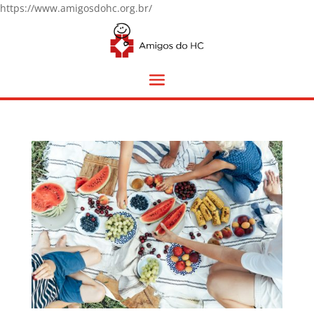
https://www.amigosdohc.org.br/