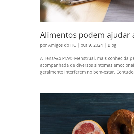
Alimentos podem ajudar a
por
Amigos do HC
|
out 9, 2024
|
Blog
A TensÃ£o PrÃ©-Menstrual, mais conhecida pe
acompanhada de diversos sintomas emocionais, 
geralmente interferem no bem-estar. Contudo,