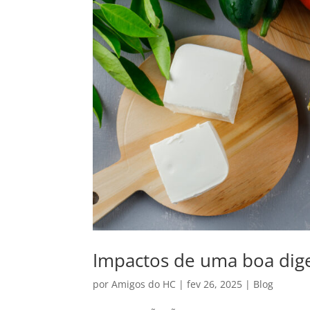
Impactos de uma boa dig
por
Amigos do HC
|
fev 26, 2025
|
Blog