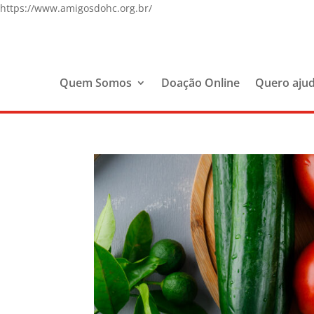
https://www.amigosdohc.org.br/
Quem Somos
Doação Online
Quero aju