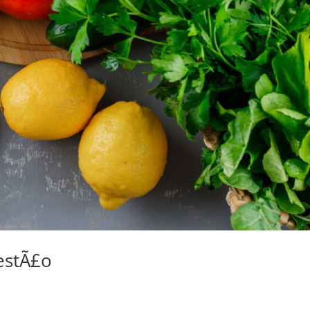
estÃ£o