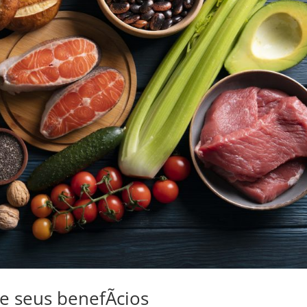
e seus benefÃ­cios