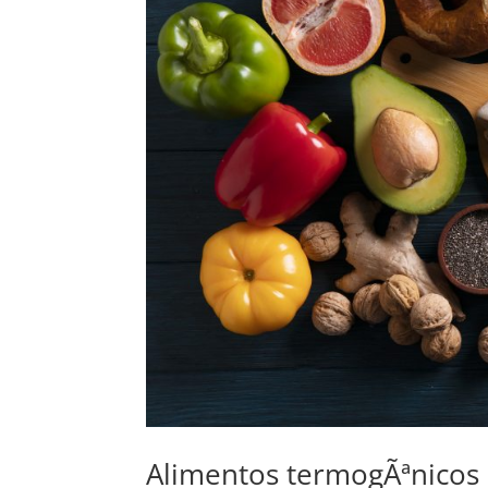
Alimentos termogÃªnicos 