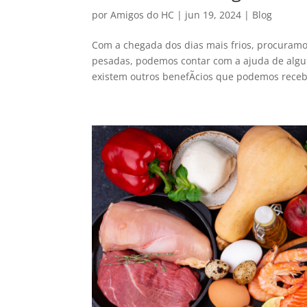
por
Amigos do HC
|
jun 19, 2024
|
Blog
Com a chegada dos dias mais frios, procuram
pesadas, podemos contar com a ajuda de algu
existem outros benefÃ­cios que podemos recebe