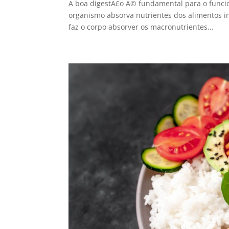
A boa digestÃ£o Ã© fundamental para o funci
organismo absorva nutrientes dos alimentos in
faz o corpo absorver os macronutrientes...