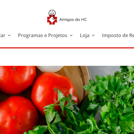
dar
Programas e Projetos
Loja
Imposto de R