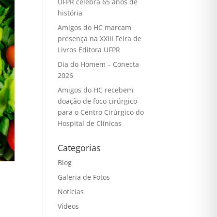
UFPR celebra 65 anos de
história
Amigos do HC marcam
presença na XXIII Feira de
Livros Editora UFPR
Dia do Homem – Conecta
2026
Amigos do HC recebem
doação de foco cirúrgico
para o Centro Cirúrgico do
Hospital de Clínicas
Categorias
Blog
Galeria de Fotos
Notícias
Vídeos