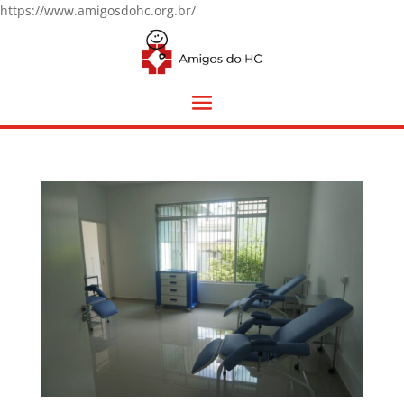
https://www.amigosdohc.org.br/