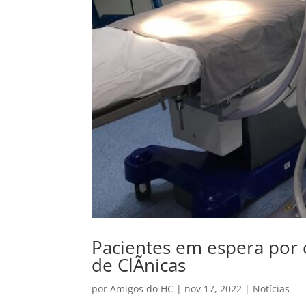
Pacientes em espera por c
de ClÃ­nicas
por
Amigos do HC
|
nov 17, 2022
|
Notícias