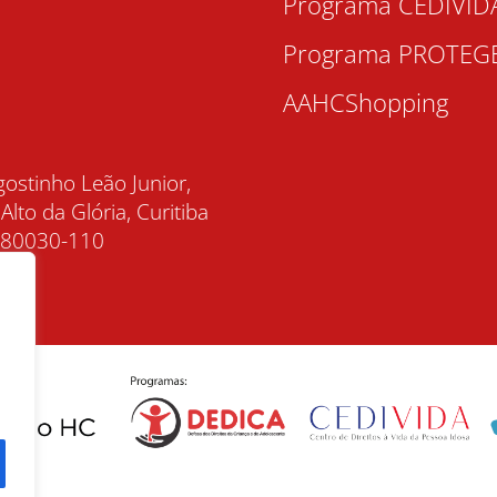
Programa CEDIVID
Programa PROTEG
AAHCShopping
gostinho Leão Junior,
 Alto da Glória, Curitiba
, 80030-110