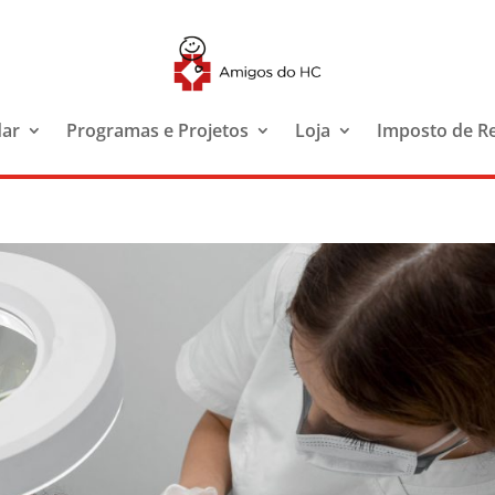
dar
Programas e Projetos
Loja
Imposto de R