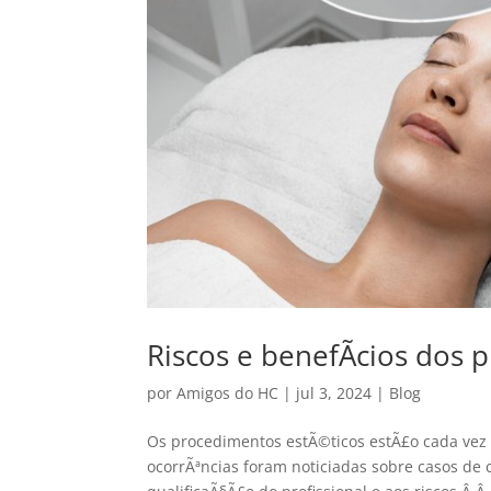
Riscos e benefÃ­cios dos
por
Amigos do HC
|
jul 3, 2024
|
Blog
Os procedimentos estÃ©ticos estÃ£o cada vez 
ocorrÃªncias foram noticiadas sobre casos de 