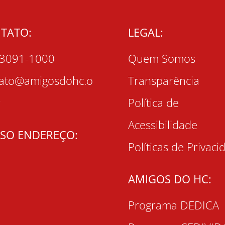
TATO:
LEGAL:
 3091-1000
Quem Somos
tato@amigosdohc.o
Transparência
r
Política de
Acessibilidade
SO ENDEREÇO:
Políticas de Privaci
AMIGOS DO HC:
Programa DEDICA