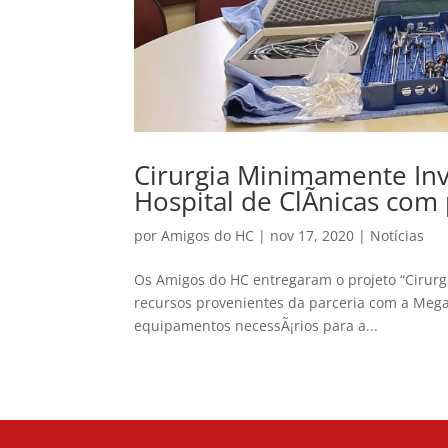
Cirurgia Minimamente Inv
Hospital de ClÃ­nicas co
por
Amigos do HC
|
nov 17, 2020
|
Notícias
Os Amigos do HC entregaram o projeto “Cirurg
recursos provenientes da parceria com a Megam
equipamentos necessÃ¡rios para a...