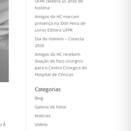
UFPR celebra 65 anos de
história
Amigos do HC marcam
presença na XXIII Feira de
Livros Editora UFPR
Dia do Homem – Conecta
2026
Amigos do HC recebem
doação de foco cirúrgico
para o Centro Cirúrgico do
Hospital de Clínicas
Categorias
Blog
Galeria de Fotos
Notícias
to Ã
Vídeos