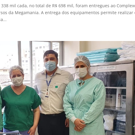
$ 338 mil cada, no total de R$ 698 mil, foram entregues ao Complex
rsos da Megamania. A entrega dos equipamentos permite realizar 
a...