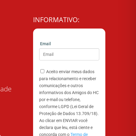
INFORMATIVO:
Email
Aceito enviar meus dados
para relacionamento e receber
comunicações e outros
dade
informativos dos Amigos do HC
por e-mail ou telefone,
conforme LGPD (Lei Geral de
Proteção de Dados 13.709/18).
Ao clicar em ENVIAR você
declara que leu, está ciente e
concorda com o
Termo de