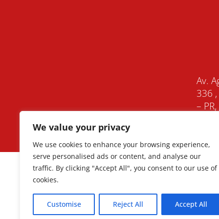
Av. A
336 ,
– PR
We value your privacy
We use cookies to enhance your browsing experience,
serve personalised ads or content, and analyse our
traffic. By clicking "Accept All", you consent to our use of
cookies.
Customise
Reject All
Accept All