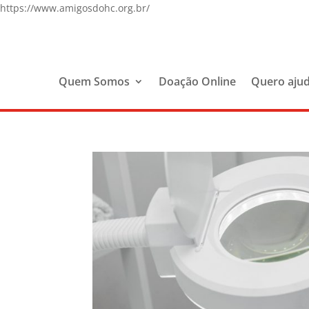
https://www.amigosdohc.org.br/
Quem Somos
Doação Online
Quero aju