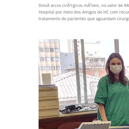
DoisÂ arcos cirÃºrgicos mÃ³veis, no valor de R
Hospital por meio dos Amigos do HC com recu
tratamento de pacientes que aguardam cirurgi