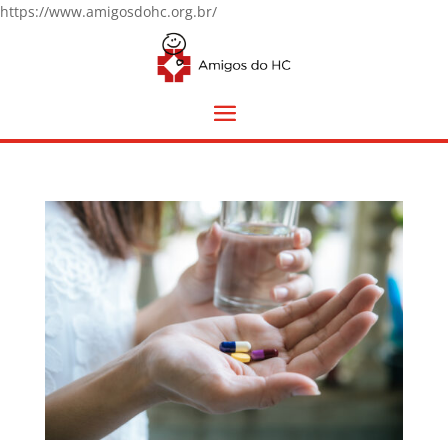
https://www.amigosdohc.org.br/