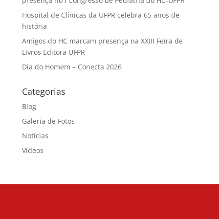
presença no I Congresso de Pediatria do HC-UFPR
Hospital de Clínicas da UFPR celebra 65 anos de
história
Amigos do HC marcam presença na XXIII Feira de
Livros Editora UFPR
Dia do Homem – Conecta 2026
Categorias
Blog
Galeria de Fotos
Notícias
Vídeos