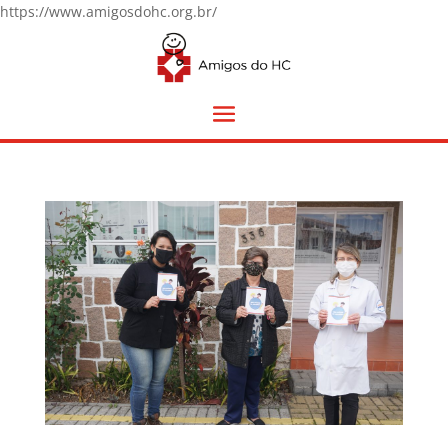
https://www.amigosdohc.org.br/