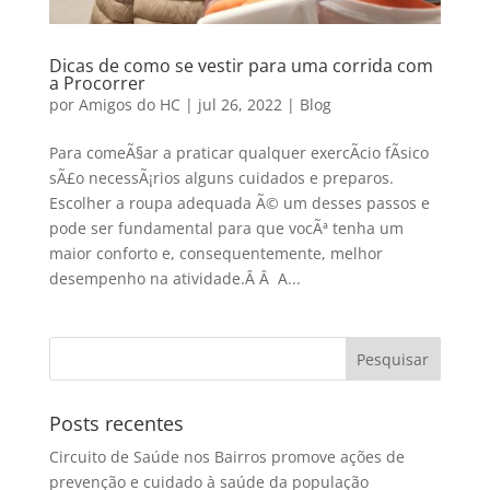
Dicas de como se vestir para uma corrida com
a Procorrer
por
Amigos do HC
|
jul 26, 2022
|
Blog
Para comeÃ§ar a praticar qualquer exercÃ­cio fÃ­sico
sÃ£o necessÃ¡rios alguns cuidados e preparos.
Escolher a roupa adequada Ã© um desses passos e
pode ser fundamental para que vocÃª tenha um
maior conforto e, consequentemente, melhor
desempenho na atividade.Â Â A...
Posts recentes
Circuito de Saúde nos Bairros promove ações de
prevenção e cuidado à saúde da população