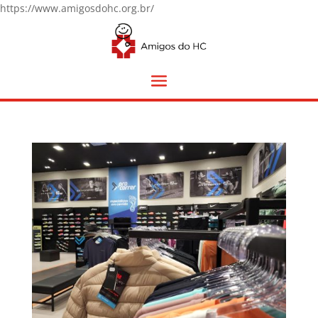
https://www.amigosdohc.org.br/