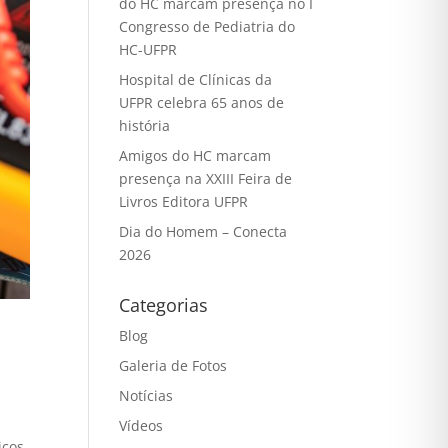
do HC marcam presença no I
Congresso de Pediatria do
HC-UFPR
Hospital de Clínicas da
UFPR celebra 65 anos de
história
Amigos do HC marcam
presença na XXIII Feira de
Livros Editora UFPR
Dia do Homem – Conecta
2026
Categorias
Blog
Galeria de Fotos
Notícias
Vídeos
icos.