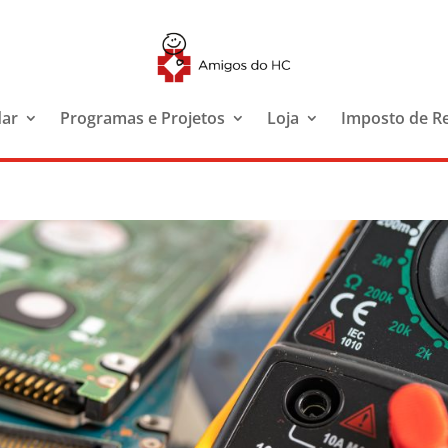
dar
Programas e Projetos
Loja
Imposto de R