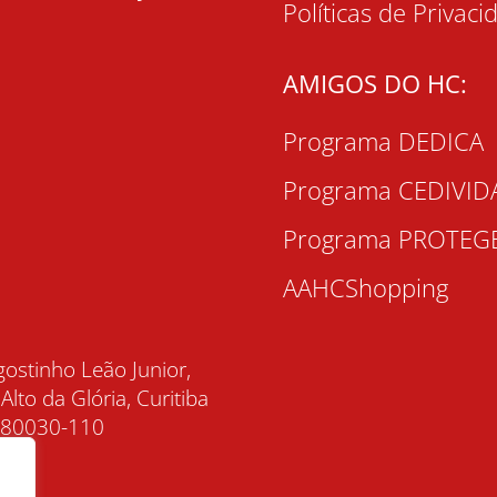
Políticas de Privaci
AMIGOS DO HC:
Programa DEDICA
Programa CEDIVID
Programa PROTEG
AAHCShopping
gostinho Leão Junior,
 Alto da Glória, Curitiba
, 80030-110