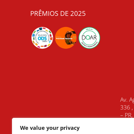
PRÊMIOS DE 2025
Av. A
336 ,
– PR
We value your privacy