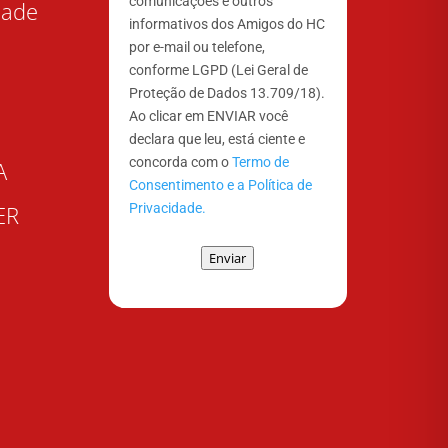
comunicações e outros
dade
informativos dos Amigos do HC
por e-mail ou telefone,
conforme LGPD (Lei Geral de
Proteção de Dados 13.709/18).
Ao clicar em ENVIAR você
declara que leu, está ciente e
concorda com o
Termo de
A
Consentimento e a Política de
Privacidade.
ER
Enviar