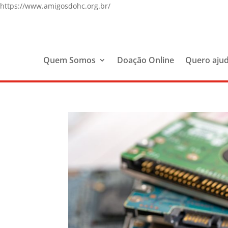
https://www.amigosdohc.org.br/
Quem Somos
Doação Online
Quero aju