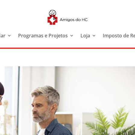
dar
Programas e Projetos
Loja
Imposto de R