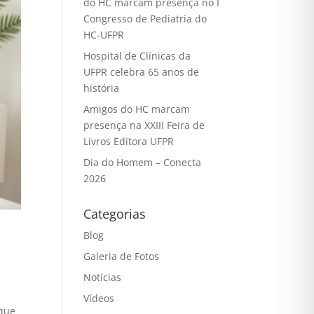
do HC marcam presença no I
Congresso de Pediatria do
HC-UFPR
Hospital de Clínicas da
UFPR celebra 65 anos de
história
Amigos do HC marcam
presença na XXIII Feira de
Livros Editora UFPR
Dia do Homem – Conecta
2026
Categorias
Blog
Galeria de Fotos
Notícias
Vídeos
 que