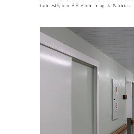
tudo estÃ¡ bem.Â Â A infectologista Patricia...