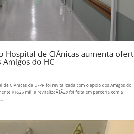
 Hospital de ClÃ­nicas aumenta ofert
s Amigos do HC
 de ClÃ­nicas da UFPR foi revitalizada com o apoio dos Amigos do
ente R$526 mil, a revitalizaÃ§Ã£o foi feita em parceria com a
..