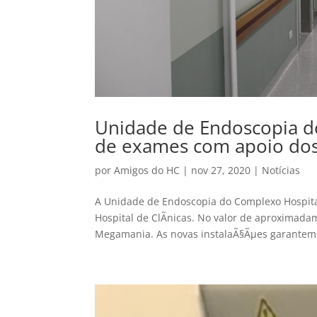
Unidade de Endoscopia do
de exames com apoio do
por
Amigos do HC
|
nov 27, 2020
|
Notícias
A Unidade de Endoscopia do Complexo Hospital
Hospital de ClÃ­nicas. No valor de aproximadam
Megamania. As novas instalaÃ§Ãµes garantem.