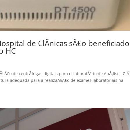
ospital de ClÃ­nicas sÃ£o beneficiado
do HC
§Ã£o de centrÃ­fugas digitais para o LaboratÃ³rio de AnÃ¡lises ClÃ
rutura adequada para a realizaÃ§Ã£o de exames laboratoriais na