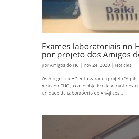
Exames laboratoriais no H
por projeto dos Amigos 
por
Amigos do HC
|
nov 24, 2020
|
Notícias
Os Amigos do HC entregaram o projeto “AquisiÃ
nicas do CHC”, com o objetivo de garantir est
Unidade de LaboratÃ³rio de AnÃ¡lises...