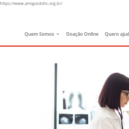
https://www.amigosdohc.org.br/
Quem Somos
Doação Online
Quero aju