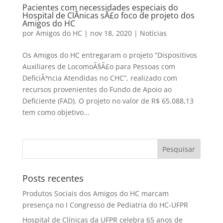
Pacientes com necessidades especiais do
Hospital de ClÃ­nicas sÃ£o foco de projeto dos
Amigos do HC
por
Amigos do HC
|
nov 18, 2020
|
Notícias
Os Amigos do HC entregaram o projeto “Dispositivos
Auxiliares de LocomoÃ§Ã£o para Pessoas com
DeficiÃªncia Atendidas no CHC”, realizado com
recursos provenientes do Fundo de Apoio ao
Deficiente (FAD). O projeto no valor de R$ 65.088,13
tem como objetivo...
Posts recentes
Produtos Sociais dos Amigos do HC marcam
presença no I Congresso de Pediatria do HC-UFPR
Hospital de Clínicas da UFPR celebra 65 anos de