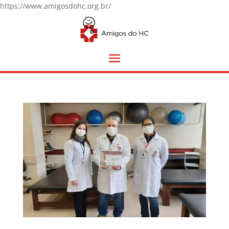
https://www.amigosdohc.org.br/