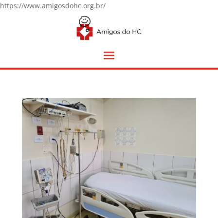
https://www.amigosdohc.org.br/