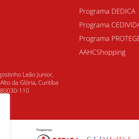
Programa DEDICA
Programa CEDIVID
Programa PROTEG
AAHCShopping
gostinho Leão Junior,
 Alto da Glória, Curitiba
, 80030-110