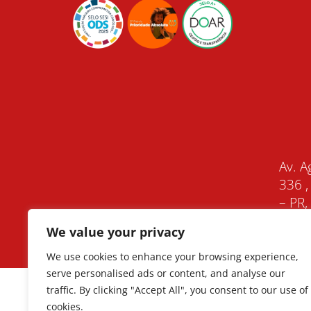
Av. A
336 ,
– PR
We value your privacy
We use cookies to enhance your browsing experience,
serve personalised ads or content, and analyse our
traffic. By clicking "Accept All", you consent to our use of
cookies.