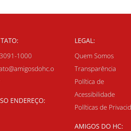
TATO:
LEGAL:
 3091-1000
Quem Somos
tato@amigosdohc.o
Transparência
r
Política de
Acessibilidade
SO ENDEREÇO:
Políticas de Privaci
AMIGOS DO HC: