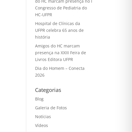
do HC marcam presença no I
Congresso de Pediatria do
HC-UFPR
Hospital de Clínicas da
UFPR celebra 65 anos de
história
Amigos do HC marcam
presença na XXIII Feira de
Livros Editora UFPR
Dia do Homem – Conecta
2026
Categorias
Blog
Galeria de Fotos
Notícias
Vídeos