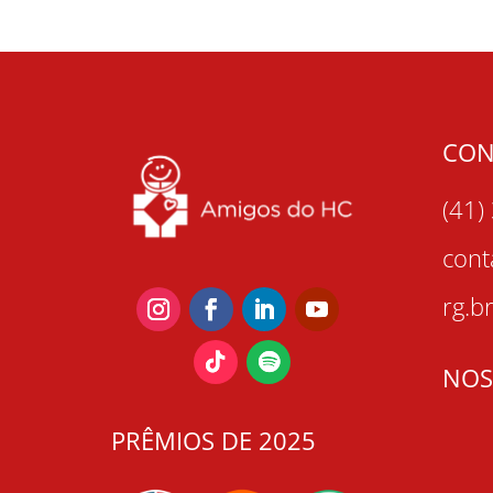
CON
(41)
con
rg.b
NOS
PRÊMIOS DE 2025