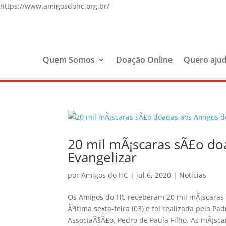
https://www.amigosdohc.org.br/
Quem Somos
Doação Online
Quero aju
20 mil mÃ¡scaras sÃ£o do
Evangelizar
por
Amigos do HC
|
jul 6, 2020
|
Notícias
Os Amigos do HC receberam 20 mil mÃ¡scaras 
Ãºltima sexta-feira (03) e foi realizada pelo 
AssociaÃ§Ã£o, Pedro de Paula Filho. As mÃ¡scar