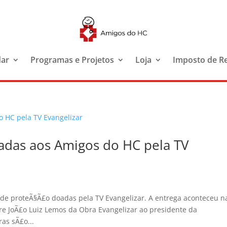
dar
Programas e Projetos
Loja
Imposto de R
adas aos Amigos do HC pela TV
de proteÃ§Ã£o doadas pela TV Evangelizar. A entrega aconteceu n
Padre JoÃ£o Luiz Lemos da Obra Evangelizar ao presidente da
as sÃ£o...