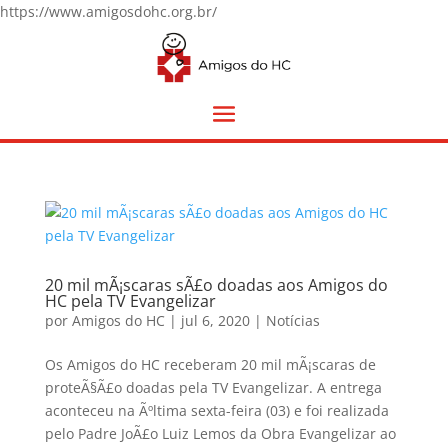
https://www.amigosdohc.org.br/
20 mil mÃ¡scaras sÃ£o doadas aos Amigos do
HC pela TV Evangelizar
por
Amigos do HC
|
jul 6, 2020
|
Notícias
Os Amigos do HC receberam 20 mil mÃ¡scaras de
proteÃ§Ã£o doadas pela TV Evangelizar. A entrega
aconteceu na Ãºltima sexta-feira (03) e foi realizada
pelo Padre JoÃ£o Luiz Lemos da Obra Evangelizar ao