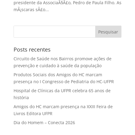
presidente da AssociaÃ§Ã£o, Pedro de Paula Filho. As
mÃ¡scaras sÃ£o...
Posts recentes
Circuito de Saúde nos Bairros promove ações de
prevenção e cuidado à saúde da população
Produtos Sociais dos Amigos do HC marcam
presença no I Congresso de Pediatria do HC-UFPR
Hospital de Clínicas da UFPR celebra 65 anos de
história
Amigos do HC marcam presença na XXIII Feira de
Livros Editora UFPR
Dia do Homem – Conecta 2026