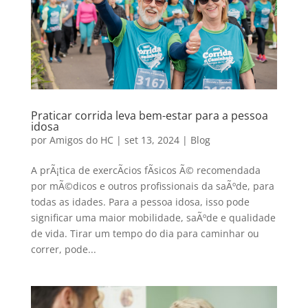
Praticar corrida leva bem-estar para a pessoa
idosa
por
Amigos do HC
|
set 13, 2024
|
Blog
A prÃ¡tica de exercÃ­cios fÃ­sicos Ã© recomendada
por mÃ©dicos e outros profissionais da saÃºde, para
todas as idades. Para a pessoa idosa, isso pode
significar uma maior mobilidade, saÃºde e qualidade
de vida. Tirar um tempo do dia para caminhar ou
correr, pode...