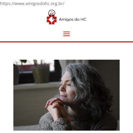
https://www.amigosdohc.org.br/