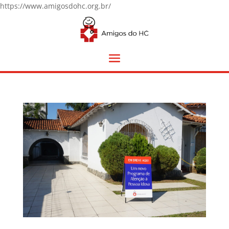
https://www.amigosdohc.org.br/