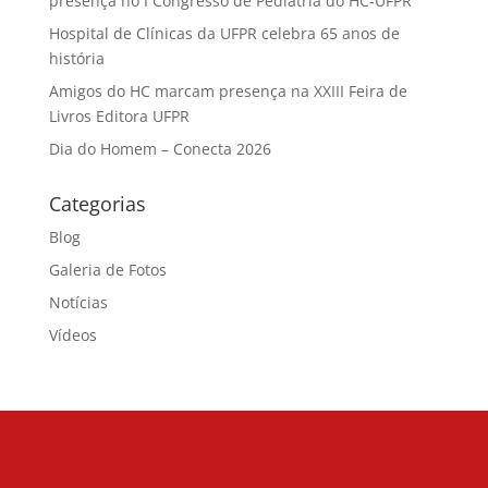
presença no I Congresso de Pediatria do HC-UFPR
Hospital de Clínicas da UFPR celebra 65 anos de
história
Amigos do HC marcam presença na XXIII Feira de
Livros Editora UFPR
Dia do Homem – Conecta 2026
Categorias
Blog
Galeria de Fotos
Notícias
Vídeos