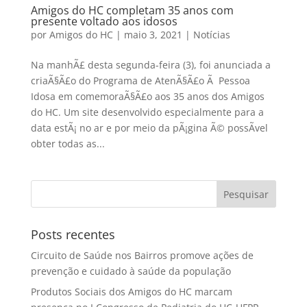
Amigos do HC completam 35 anos com
presente voltado aos idosos
por
Amigos do HC
|
maio 3, 2021
|
Notícias
Na manhÃ£ desta segunda-feira (3), foi anunciada a
criaÃ§Ã£o do Programa de AtenÃ§Ã£o Ã Pessoa
Idosa em comemoraÃ§Ã£o aos 35 anos dos Amigos
do HC. Um site desenvolvido especialmente para a
data estÃ¡ no ar e por meio da pÃ¡gina Ã© possÃ­vel
obter todas as...
Posts recentes
Circuito de Saúde nos Bairros promove ações de
prevenção e cuidado à saúde da população
Produtos Sociais dos Amigos do HC marcam