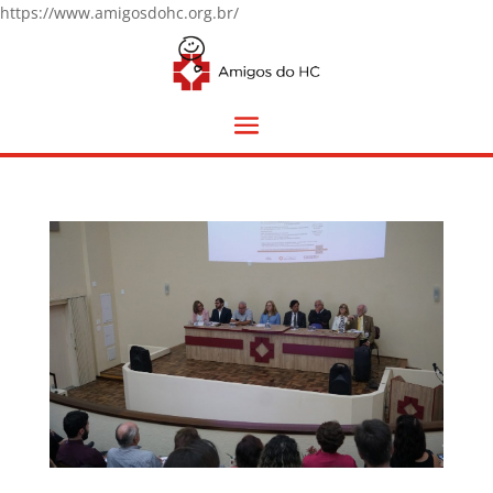
https://www.amigosdohc.org.br/