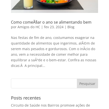
Como comeÃ§ar o ano se alimentando bem
por
Amigos do HC
|
fev 23, 2024
|
Blog
Nas festas de fim de ano, costumamos exagerar na
quantidade de alimentos que ingerimos, alÃ©m de
serem mais pesados e gordurosos. Com o inÃ­cio do
ano, vem a necessidade de comer melhor para
equilibrar a saÃºde e o bem-estar. Confira as nossas
dicas:Â A principal...
Posts recentes
Circuito de Saúde nos Bairros promove ações de