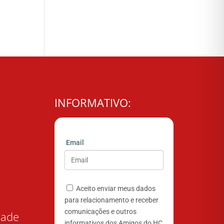
INFORMATIVO:
Email
Aceito enviar meus dados
para relacionamento e receber
comunicações e outros
dade
informativos dos Amigos do HC