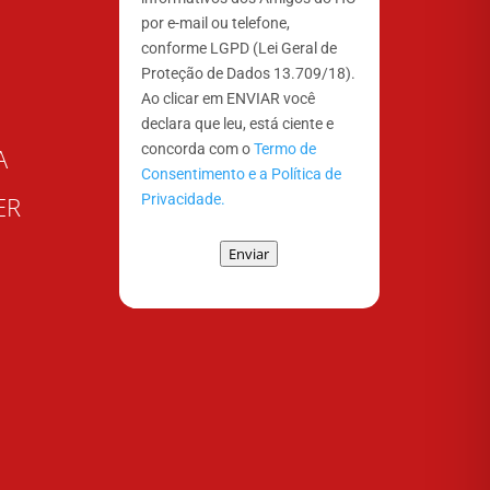
por e-mail ou telefone,
conforme LGPD (Lei Geral de
Proteção de Dados 13.709/18).
Ao clicar em ENVIAR você
declara que leu, está ciente e
concorda com o
Termo de
A
Consentimento e a Política de
Privacidade.
ER
Enviar