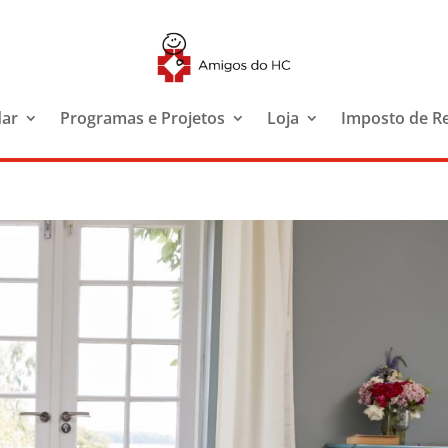
dar
Programas e Projetos
Loja
Imposto de R