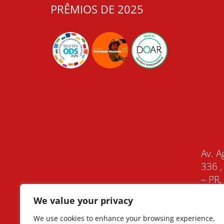
PRÊMIOS DE 2025
Av. A
336 ,
– PR
We value your privacy
We use cookies to enhance your browsing experience,