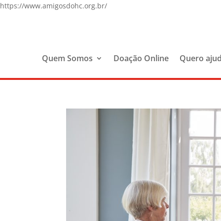
https://www.amigosdohc.org.br/
Quem Somos
Doação Online
Quero aju