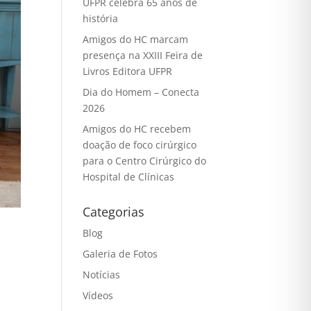
UFPR celebra 65 anos de
história
Amigos do HC marcam
presença na XXIII Feira de
Livros Editora UFPR
Dia do Homem – Conecta
2026
Amigos do HC recebem
doação de foco cirúrgico
para o Centro Cirúrgico do
Hospital de Clínicas
Categorias
Blog
Galeria de Fotos
Notícias
Vídeos