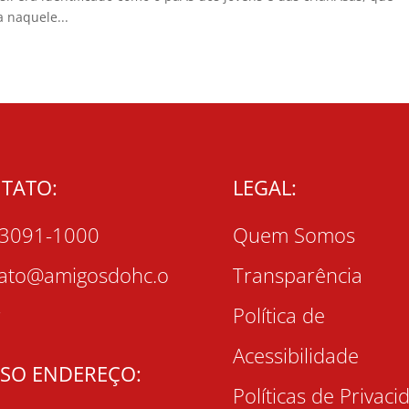
 naquele...
TATO:
LEGAL:
 3091-1000
Quem Somos
tato@amigosdohc.o
Transparência
r
Política de
Acessibilidade
SO ENDEREÇO:
Políticas de Privaci