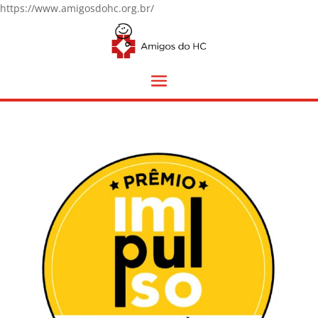
https://www.amigosdohc.org.br/