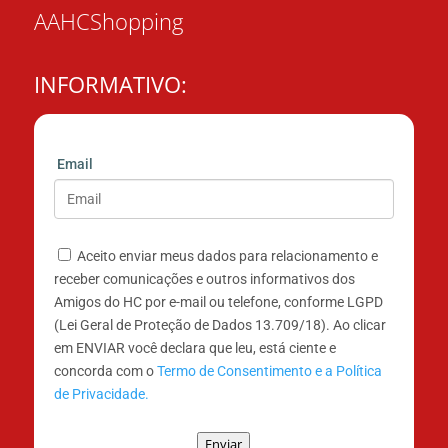
AAHCShopping
INFORMATIVO:
Email
Aceito enviar meus dados para relacionamento e
receber comunicações e outros informativos dos
Amigos do HC por e-mail ou telefone, conforme LGPD
(Lei Geral de Proteção de Dados 13.709/18). Ao clicar
em ENVIAR você declara que leu, está ciente e
concorda com o
Termo de Consentimento e a Política
de Privacidade.
Enviar