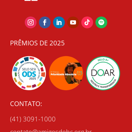
PRÊMIOS DE 2025
CONTATO:
(41) 3091-1000
contato@amigosdohc.org.br