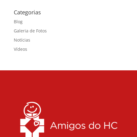
Categorias
Blog
Galeria de Fotos
Notícias
Vídeos