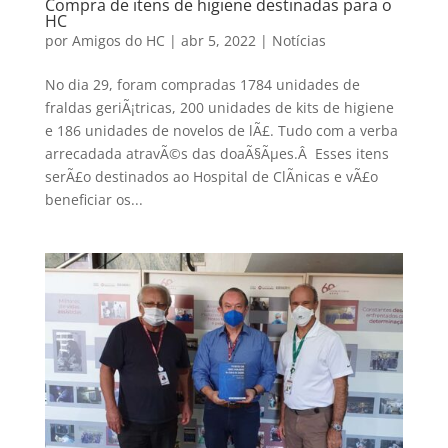
Compra de itens de higiene destinadas para o
HC
por
Amigos do HC
|
abr 5, 2022
|
Notícias
No dia 29, foram compradas 1784 unidades de
fraldas geriÃ¡tricas, 200 unidades de kits de higiene
e 186 unidades de novelos de lÃ£. Tudo com a verba
arrecadada atravÃ©s das doaÃ§Ãµes.Â Esses itens
serÃ£o destinados ao Hospital de ClÃ­nicas e vÃ£o
beneficiar os...