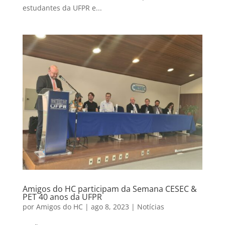
estudantes da UFPR e...
Amigos do HC participam da Semana CESEC &
PET 40 anos da UFPR
por
Amigos do HC
|
ago 8, 2023
|
Notícias