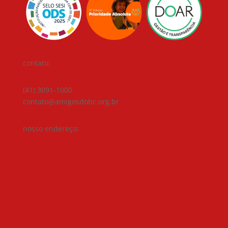
contato:
(41) 3091-1000
contato@amigosdohc.org.br
nosso endereço: