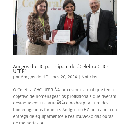
Amigos do HC participam do âCelebra CHC-
UFPR”
por
Amigos do HC
|
nov 26, 2024
|
Notícias
O Celebra CHC-UFPR Ã© um evento anual que tem o
objetivo de homenagear os profissionais que tiveram
destaque em sua atuaÃ§Ã£o no hospital. Um dos
homenageados foram os Amigos do HC pelo apoio na
entrega de equipamentos e realizaÃ§Ã£o das obras
de melhorias. A...