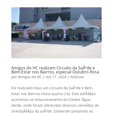
Amigos do HC realizam Circuito da SaÃºde e
Bem-Estar nos Bairros, especial Outubro Rosa
por
Amigos do HC
|
out 17, 2024
|
Notícias
Foi realizado mais um Circuito da SaÃºde e Bem-
Estar nos Bairros nesta quarta (16). Esta ediÃ§Ã£o
aconteceu no estacionamento do Condor Ãgua
Verde, onde foram oferecidos diversos serviÃ§os de
orientaÃ§Ã£o da saÃºde. Estiveram presentes os