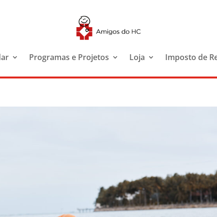
dar
Programas e Projetos
Loja
Imposto de R