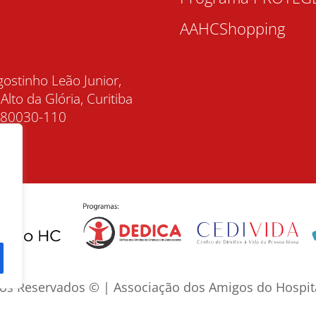
AAHCShopping
gostinho Leão Junior,
 Alto da Glória, Curitiba
, 80030-110
tos Reservados © | Associação dos Amigos do Hospita