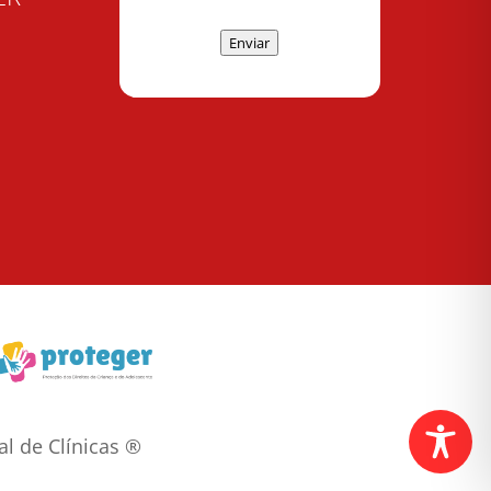
Enviar
l de Clínicas ®