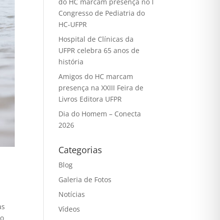
do HC marcam presença no I
Congresso de Pediatria do
HC-UFPR
Hospital de Clínicas da
UFPR celebra 65 anos de
história
Amigos do HC marcam
presença na XXIII Feira de
Livros Editora UFPR
Dia do Homem – Conecta
2026
Categorias
Blog
Galeria de Fotos
Notícias
as
Vídeos
do