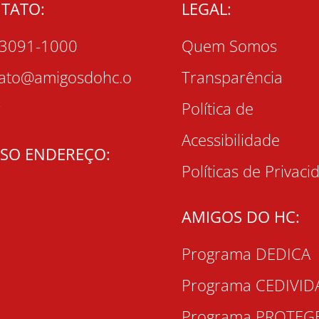
TATO:
LEGAL:
 3091-1000
Quem Somos
tato@amigosdohc.o
Transparência
r
Política de
Acessibilidade
SO ENDEREÇO:
Políticas de Privaci
AMIGOS DO HC:
Programa DEDICA
Programa CEDIVID
Programa PROTEG