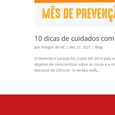
10 dicas de cuidados com
por
Amigos do HC
|
dez 27, 2021
|
Blog
O Dezembro Laranja foi criado em 2014 pela S
objetivo de conscientizar sobre os riscos e a
Nacional do CÃ¢ncer. O verÃ£o estÃ¡...