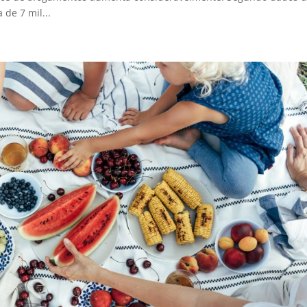
de 7 mil...