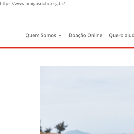
https://www.amigosdohc.org.br/
Quem Somos
Doação Online
Quero aju