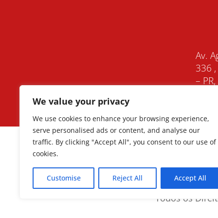
Av. A
336 ,
– PR
We value your privacy
We use cookies to enhance your browsing experience,
serve personalised ads or content, and analyse our
traffic. By clicking "Accept All", you consent to our use of
cookies.
Customise
Reject All
Accept All
Todos os Direi