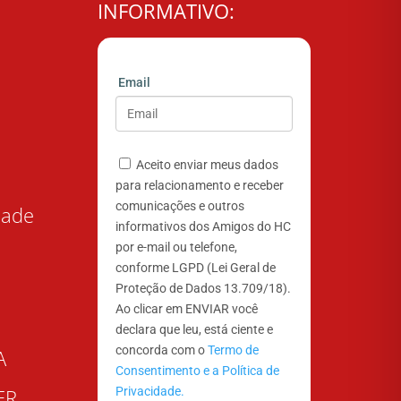
INFORMATIVO:
Email
Aceito enviar meus dados
para relacionamento e receber
comunicações e outros
dade
informativos dos Amigos do HC
por e-mail ou telefone,
conforme LGPD (Lei Geral de
Proteção de Dados 13.709/18).
Ao clicar em ENVIAR você
declara que leu, está ciente e
concorda com o
Termo de
A
Consentimento e a Política de
Privacidade.
ER