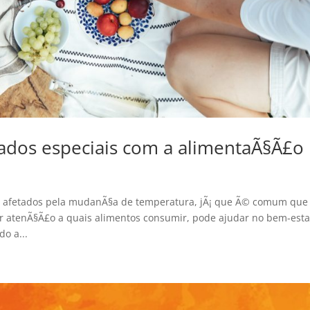
ados especiais com a alimentaÃ§Ã£o
s afetados pela mudanÃ§a de temperatura, jÃ¡ que Ã© comum que
 atenÃ§Ã£o a quais alimentos consumir, pode ajudar no bem-esta
o a...