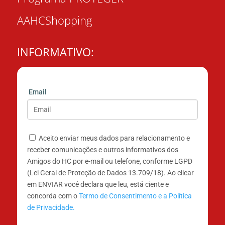
AAHCShopping
INFORMATIVO:
Email
Aceito enviar meus dados para relacionamento e
receber comunicações e outros informativos dos
Amigos do HC por e-mail ou telefone, conforme LGPD
(Lei Geral de Proteção de Dados 13.709/18). Ao clicar
em ENVIAR você declara que leu, está ciente e
concorda com o
Termo de Consentimento e a Política
de Privacidade.