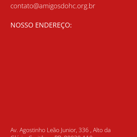
contato@amigosdohc.org.br
NOSSO ENDEREÇO:
Av. Agostinho Leão Junior, 336 , Alto da