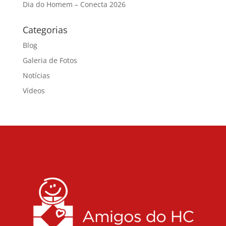
Dia do Homem – Conecta 2026
Categorias
Blog
Galeria de Fotos
Notícias
Vídeos