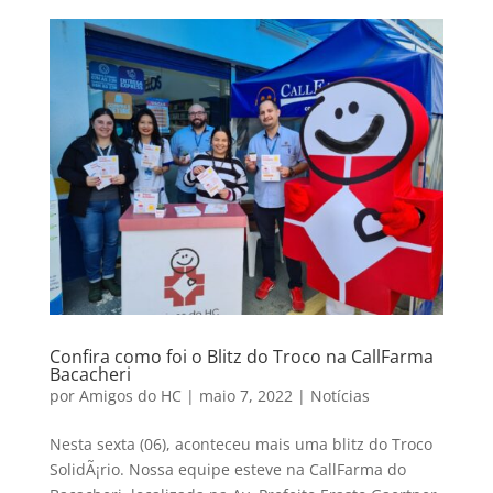
Confira como foi o Blitz do Troco na CallFarma
Bacacheri
por
Amigos do HC
|
maio 7, 2022
|
Notícias
Nesta sexta (06), aconteceu mais uma blitz do Troco
SolidÃ¡rio. Nossa equipe esteve na CallFarma do